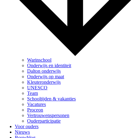
Warinschool
Onderwijs en identiteit
Dalton onderwijs
Onderwijs op maat
Kleuteronderwijs
UNESCO
Team
Schooltijden & vakanties
Vacatures
Proceon
Vertrouwenspersonen
Ouderparticipatie
Voor ouders
Nieuws
Bouwblog