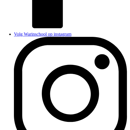
Volg Warinschool op instagram