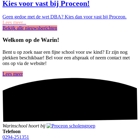
Kies voor vast bij Proceon!
Geen gedoe met de wet DBA? Kies dan voor vast bij Proceon.
Lees meer...
Bekijk alle nieuwsberichten
Welkom op de Warin!
Bent u op zoek naar een fijne school voor uw kind? Er zijn nog
plekken beschikbaar! Bel voor een afspraak of neem contact met
ons op via de website!
Lees meer
Warinschool hoort bij
Telefoon
0294-251351