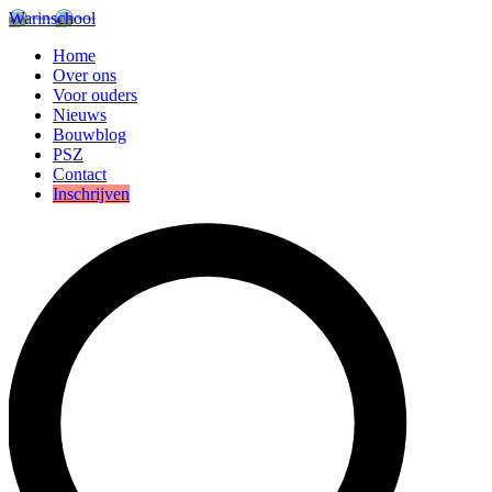
Warinschool
Home
Over ons
Voor ouders
Nieuws
Bouwblog
PSZ
Contact
Inschrijven