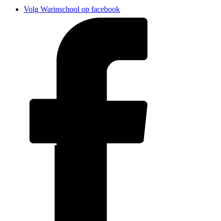
Volg Warinschool op facebook