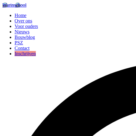
Warinschool
Home
Over ons
Voor ouders
Nieuws
Bouwblog
PSZ
Contact
Inschrijven