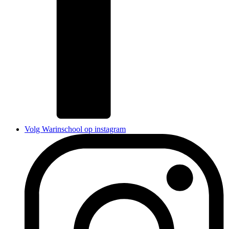
Volg Warinschool op instagram