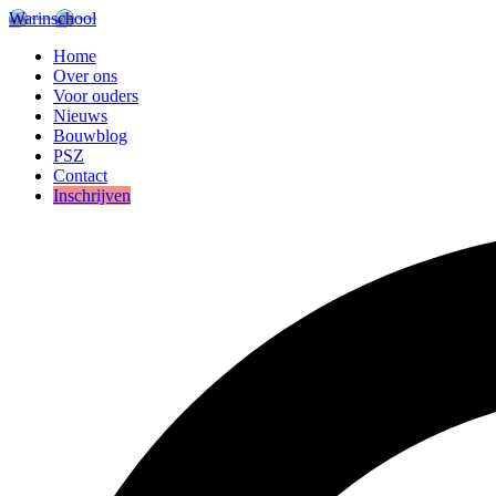
Warinschool
Home
Over ons
Voor ouders
Nieuws
Bouwblog
PSZ
Contact
Inschrijven