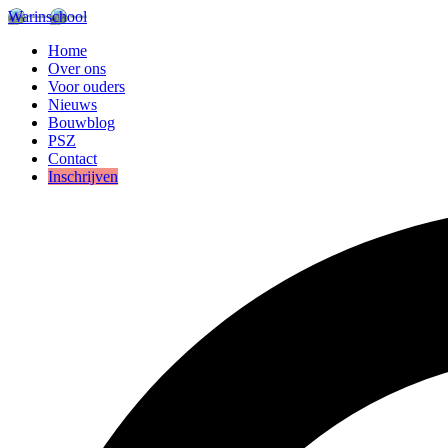
Warinschool
Home
Over ons
Voor ouders
Nieuws
Bouwblog
PSZ
Contact
Inschrijven