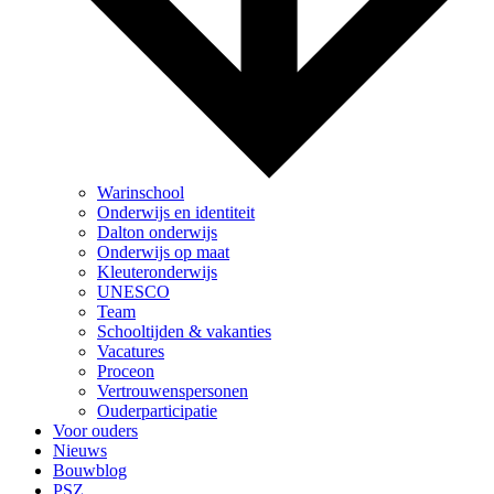
Warinschool
Onderwijs en identiteit
Dalton onderwijs
Onderwijs op maat
Kleuteronderwijs
UNESCO
Team
Schooltijden & vakanties
Vacatures
Proceon
Vertrouwenspersonen
Ouderparticipatie
Voor ouders
Nieuws
Bouwblog
PSZ