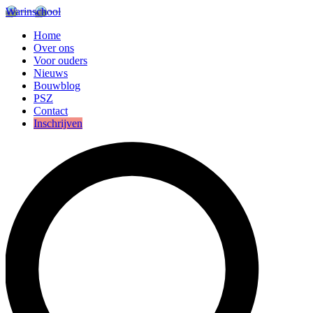
Warinschool
Home
Over ons
Voor ouders
Nieuws
Bouwblog
PSZ
Contact
Inschrijven