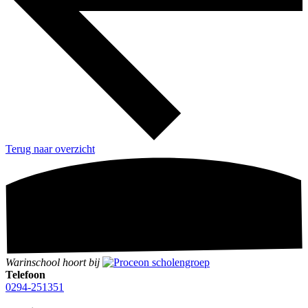
Terug naar overzicht
Warinschool hoort bij
Telefoon
0294-251351