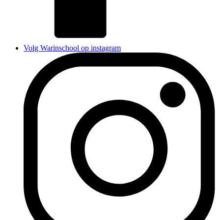
Volg Warinschool op instagram