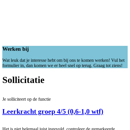
Werken bij
Wat leuk dat je interesse hebt om bij ons te komen werken! Vul het
formulier in, dan komen we er heel snel op terug. Graag tot ziens!
Sollicitatie
Je solliciteert op de functie
Leerkracht groep 4/5 (0,6-1,0 wtf)
Het is niet helemaal juist ingevuld, controleer de gemarkeerde