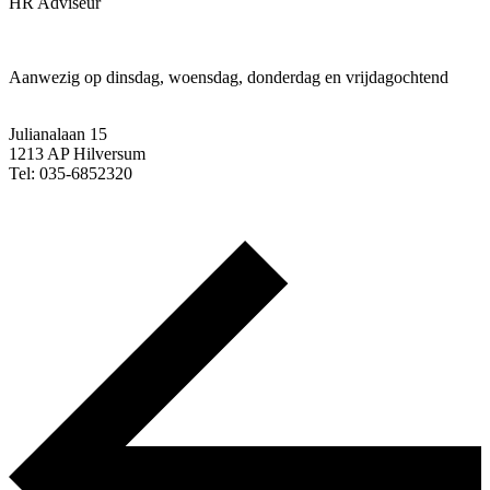
HR Adviseur
Aanwezig op dinsdag, woensdag, donderdag en vrijdagochtend
Julianalaan 15
1213 AP Hilversum
Tel: 035-6852320