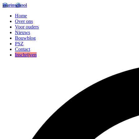
Warinschool
Home
Over ons
Voor ouders
Nieuws
Bouwblog
PSZ
Contact
Inschrijven